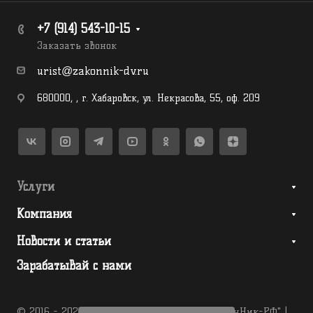
+7 (914) 543-10-15
Заказать звонок
urist@zakonnik-dv.ru
680000
,
,
г. Хабаровск
,
ул. Некрасова, 55, оф. 209
Услуги
Компания
Новости и статьи
Зарабатывай с нами
© 2016 - 2026 Юридическая компания "ЗаконНик-РФ" |