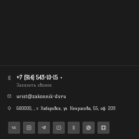
+7 (914) 543-10-15
Заказать звонок
urist@zakonnik-dv.ru
680000
,
,
г. Хабаровск
,
ул. Некрасова, 55, оф. 209