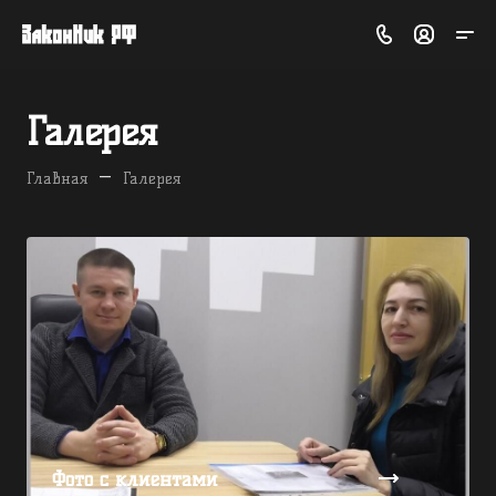
Галерея
—
Главная
Галерея
Фото с клиентами