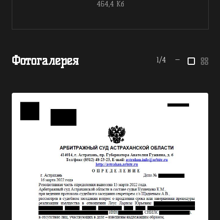
464,4 Кб
Фотогалерея
1/4
—