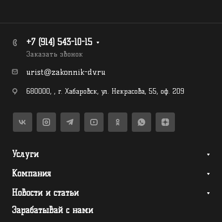
+7 (914) 543-10-15
Заказать звонок
urist@zakonnik-dv.ru
680000
,
,
г. Хабаровск
,
ул. Некрасова, 55, оф. 209
Услуги
Компания
Новости и статьи
Зарабатывай с нами