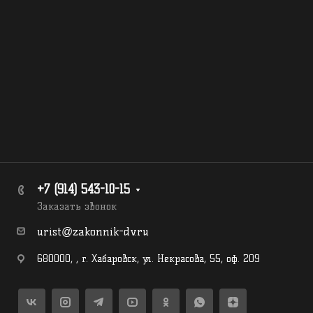
+7 (914) 543-10-15
Заказать звонок
urist@zakonnik-dv.ru
680000
,
,
г. Хабаровск
,
ул. Некрасова, 55, оф. 209