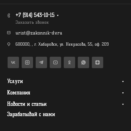
+7 (914) 543-10-15
Заказать звонок
urist@zakonnik-dv.ru
680000
,
,
г. Хабаровск
,
ул. Некрасова, 55, оф. 209
Услуги
Компания
Новости и статьи
Зарабатывай с нами