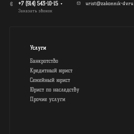
+7 (914) 543-10-15
urist@zakonnik-dv.ru
Заказать звонок
Услуги
Банкротство
Кредитный юрист
Семейный юрист
Юрист по наследству
Прочие услуги