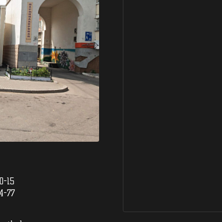
0-15
4-77