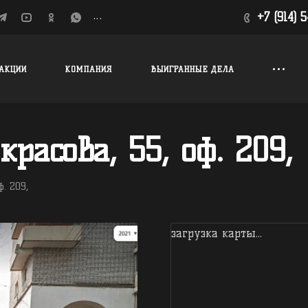
...
+7 (914) 
АКЦИИ
КОМПАНИЯ
ВЫИГРАННЫЕ ДЕЛА
красова, 55, оф. 209,
ф. 209,
загрузка карты...