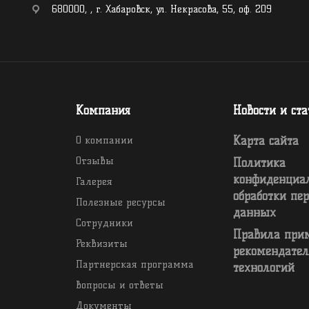
680000
,
,
г. Хабаровск
,
ул. Некрасова, 55, оф. 209
Компания
Новости и ст
О компании
Карта сайта
Отзывы
Политика
конфиденциа
Галерея
обработки пе
Полезные ресурсы
данных
Сотрудники
Правила при
Реквизиты
рекомендате
Партнерская программа
технологий
Вопросы и ответы
Документы