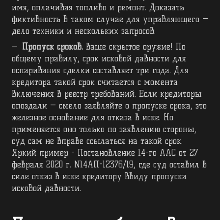
имя, оплачивая топливо и ремонт. Доказать
фиктивность в таком случае для управляющего —
дело техники и нескольких запросов.
Пропуск сроков.
Ваше скрытое оружие! По
общему правилу, срок исковой давности для
оспаривания сделки составляет три года. Для
кредитора такой срок считается с момента
включения в реестр требований. Если кредиторы
опоздали — смело заявляйте о пропуске срока, это
железное основание для отказа в иске. Но
применяется оно только по заявлению стороны,
суд сам не вправе ссылаться на такой срок.
Яркий пример - Постановление 14-го ААС от 27
февраля 2020 г. N14АП-12376/19, где суд оставил в
силе отказ в иске кредитору ввиду пропуска
исковой давности.