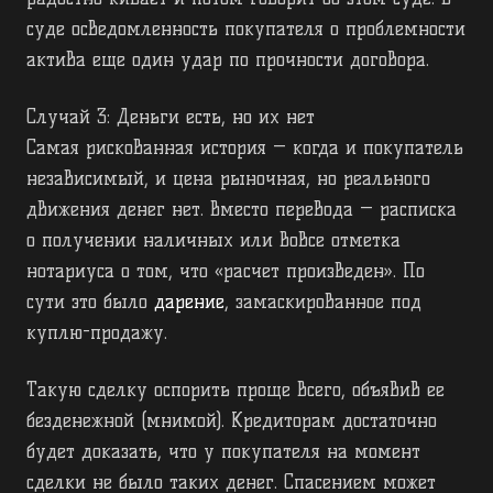
суде осведомленность покупателя о проблемности
актива еще один удар по прочности договора.
Случай 3: Деньги есть, но их нет
Самая рискованная история — когда и покупатель
независимый, и цена рыночная, но реального
движения денег нет. Вместо перевода — расписка
о получении наличных или вовсе отметка
нотариуса о том, что «расчет произведен». По
сути это было
дарение
, замаскированное под
куплю-продажу.
Такую сделку оспорить проще всего, объявив ее
безденежной (мнимой). Кредиторам достаточно
будет доказать, что у покупателя на момент
сделки не было таких денег. Спасением может