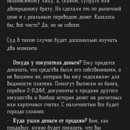
независимому лицу, а, скажем, супруге или
двоюродному брату. Но сделали это по рыночной
цене и с реальным переводом денег. Казалось
бы, всё чисто? Да, но не совсем.
Суд в таком случае будет досконально изучать
два момента:
Откуда у покупателя деньги?
Ему придется
доказать, что средства были его собственными, а
не вашими же, которые вы ему «одолжили» для
видимости платежа. Помогут выписки из банка,
справки 2-НДФЛ, документы о продаже другого
имущества и вообще история денег на расчетных
или карточных счетах. С наличностью все будет
гораздо сложнее.
Куда ушли деньги от продажи?
Вам, как
продавцу, нужно будет показать, что вы