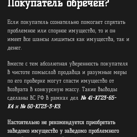
Покупатель обречен?
Если покупатель сознательно помогает спрятать
проблемное или спорное имущество, то и он
имеет все шансы лишиться как имущества, так и
денег.
Вместе с тем абсолютная уверенность покупателя
в чистоте помыслов продавца и разумные меры
по его проверке могут спасти имущество от
возврата в конкурсную массу. Такие выводы
сделаны ВС РФ в рамках дел
№ 41-КГ23-65-
К4
и
№ 60-КГ23-3-К9
.
Настоятельно не рекомендуется приобретать
заведомо имущество у заведомо проблемного