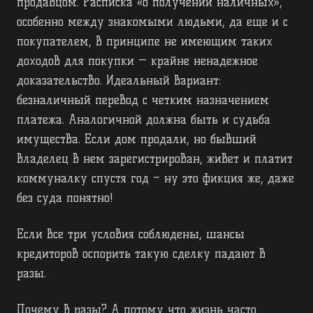
продавцом. Расписка «о получении наличных»,
особенно между знакомыми людьми, да еще и с
покупателем, в принципе не имеющим таких
доходов для покупки — крайне ненадежное
доказательство. Идеальный вариант:
безналичный перевод с четким назначением
платежа. Аналогичной должна быть и судьба
имущества. Если дом продали, но бывший
владелец в нем зарегистрирован, живет и платит
коммуналку спустя год – ну это фикция же, даже
без суда понятно!
Если все три условия соблюдены, шансы
кредиторов оспорить такую сделку падают в
разы.
Почему в разы? А потому что жизнь часто