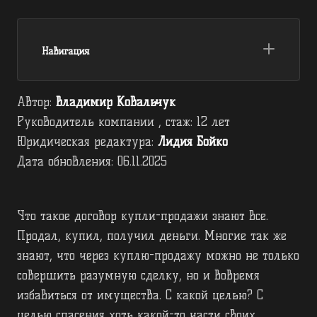
Навигация
Автор:
Владимир Ковальчук
Руководитель компании , стаж: 12 лет
Юридическая редактура:
Лидия Бойко
Дата обновления:
06.11.2025
Что такое договор купли-продажи знают все.
Продал, купил, получил деньги. Многие так же
знают, что через куплю-продажу можно не только
совершить разумную сделку, но и вовремя
избавиться от имущества. С какой целью? С
целью спасения хоть какой-то части своих