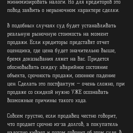
минимизировать налоги. Но для кредиторов это
повод заявить о нерыночном характере сделки.
В подобных случаях суд будет устанавливать
реальную рыночную стоимость на момент
продажи. Если кредиторы представят отчет
оценщика, где цена будет значительно выше,
бремя доказывания ляжет на вас. Придется
обосновывать скидку: аварийное состояние
объекта, срочность продажи, сезонное падение
цен. Сделать это постфактум — очень сложно, при
продаже со скидкой нужно УЖЕ осознавать
возможные причины такого хода.
Совсем грустно, если продавец честно говорит,
что продает срочно из-за долгов, а покупатель
радостно кивает и потом говорит об этом суде. В