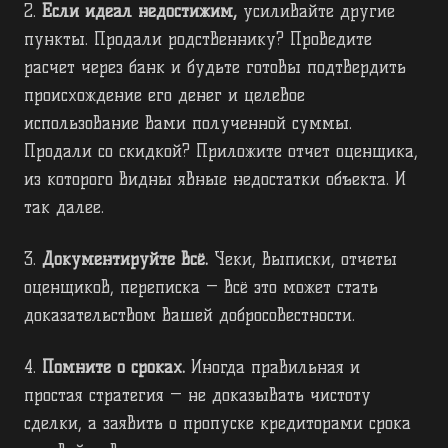
2.
Если идеал недостижим,
усиливайте другие
пункты. Продали родственнику? Проведите
расчет через банк и будьте готовы подтвердить
происхождение его денег и целевое
использование вами полученной суммы.
Продали со скидкой? Приложите отчет оценщика,
из которого видны явные недостатки объекта. И
так далее.
3.
Документируйте всё.
Чеки, выписки, отчеты
оценщиков, переписка — всё это может стать
доказательством вашей добросовестности.
4.
Помните о сроках.
Иногда правильная и
простая стратегия — не доказывать чистоту
сделки, а заявить о пропуске кредиторами срока