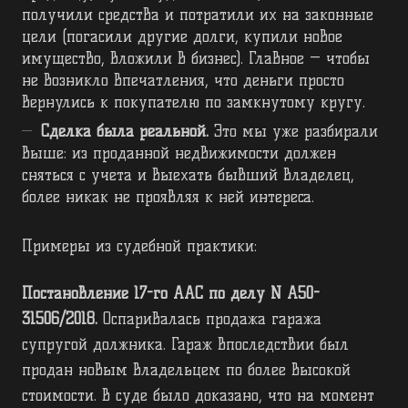
получили средства и потратили их на законные
цели (погасили другие долги, купили новое
имущество, вложили в бизнес). Главное — чтобы
не возникло впечатления, что деньги просто
вернулись к покупателю по замкнутому кругу.
Сделка была реальной.
Это мы уже разбирали
выше: из проданной недвижимости должен
сняться с учета и выехать бывший владелец,
более никак не проявляя к ней интереса.
Примеры из судебной практики:
Постановление 17-го ААС по делу N А50-
31506/2018.
Оспаривалась продажа гаража
супругой должника. Гараж впоследствии был
продан новым владельцем по более высокой
стоимости. В суде было доказано, что на момент