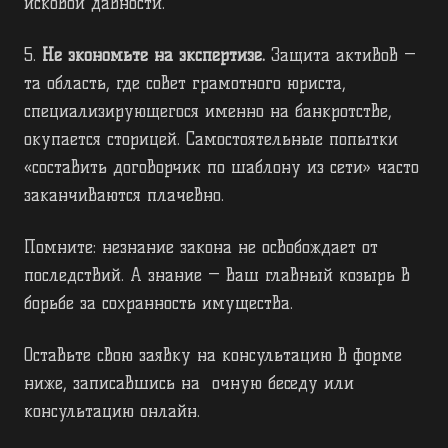
исковой давности.
5.
Не экономьте на экспертизе.
Защита активов —
та область, где совет грамотного юриста,
специализирующегося именно на банкротстве,
окупается сторицей. Самостоятельные попытки
«составить договорчик по шаблону из сети» часто
заканчиваются плачевно.
Помните: незнание закона не освобождает от
последствий. А знание — ваш главный козырь в
борьбе за сохранность имущества.
Оставьте свою заявку на консультацию в форме
ниже, записавшись на очную беседу или
консультацию онлайн.